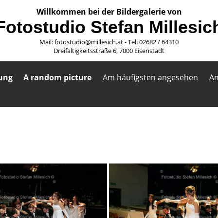
Willkommen bei der Bildergalerie von
Fotostudio Stefan Millesic
Mail: fotostudio@millesich.at - Tel: 02682 / 64310
Dreifaltigkeitsstraße 6, 7000 Eisenstadt
ung
A random picture
Am häufigsten angesehen
Am