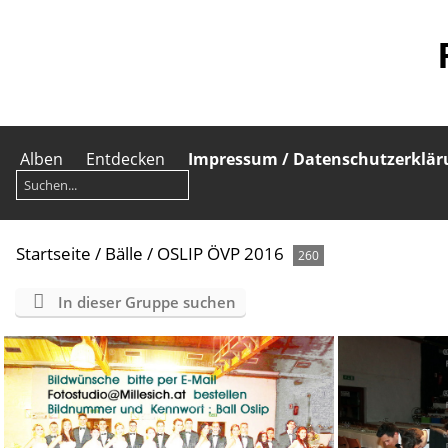
Alben
Entdecken
Impressum / Datenschutzerklär
Startseite
/
Bälle
/
OSLIP ÖVP 2016
260
In dieser Gruppe suchen