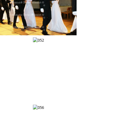
048
052