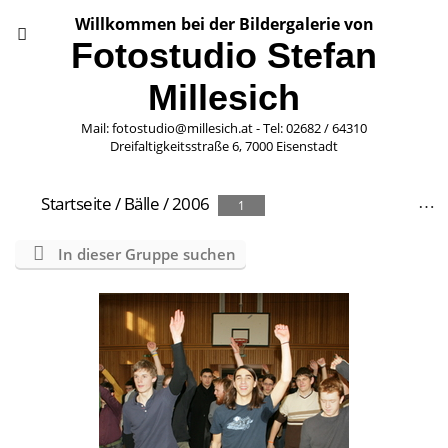
Willkommen bei der Bildergalerie von
Fotostudio Stefan
Millesich
Mail: fotostudio@millesich.at - Tel: 02682 / 64310
Dreifaltigkeitsstraße 6, 7000 Eisenstadt
Startseite
/
Bälle
/
2006
1
In dieser Gruppe suchen