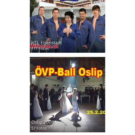
HTL Eisenstadt
111 Fotos
Oslip 2006
57 Fotos