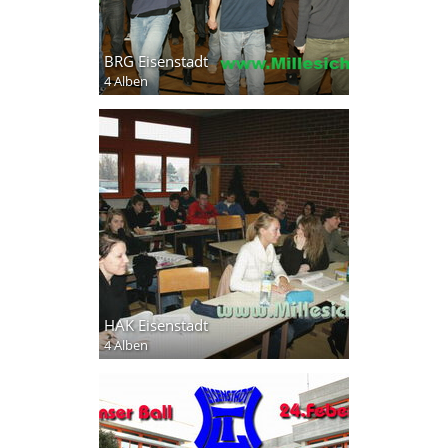
BRG Eisenstadt
4 Alben
HAK Eisenstadt
4 Alben