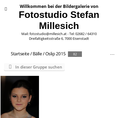
Willkommen bei der Bildergalerie von
Fotostudio Stefan
Millesich
Mail: fotostudio@millesich.at - Tel: 02682 / 64310
Dreifaltigkeitsstraße 6, 7000 Eisenstadt
Startseite
/
Bälle
/
Oslip 2015
82
In dieser Gruppe suchen