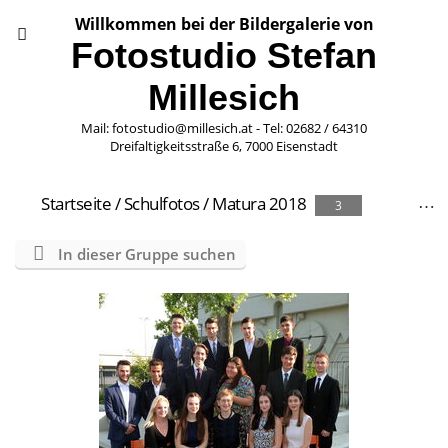
Willkommen bei der Bildergalerie von
Fotostudio Stefan
Millesich
Mail: fotostudio@millesich.at - Tel: 02682 / 64310
Dreifaltigkeitsstraße 6, 7000 Eisenstadt
Startseite
/
Schulfotos
/
Matura 2018
3
In dieser Gruppe suchen