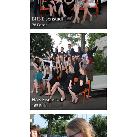
BHS Eisenstadt
78 Fotos
HAK Eisenstadt
165 Fotos