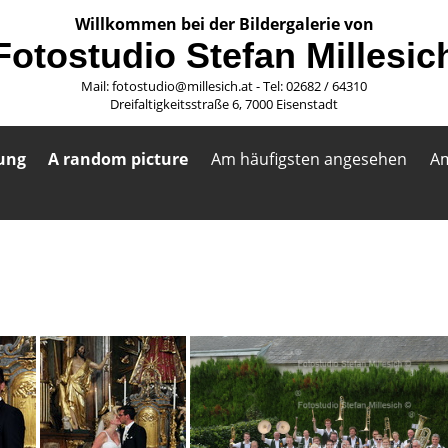
Willkommen bei der Bildergalerie von
Fotostudio Stefan Millesic
Mail: fotostudio@millesich.at - Tel: 02682 / 64310
Dreifaltigkeitsstraße 6, 7000 Eisenstadt
ung
A random picture
Am häufigsten angesehen
Am