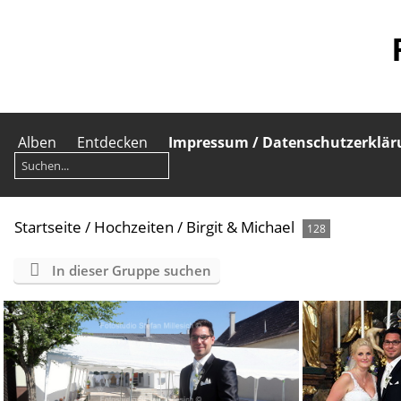
Alben
Entdecken
Impressum / Datenschutzerklär
Startseite
/
Hochzeiten
/
Birgit & Michael
128
In dieser Gruppe suchen